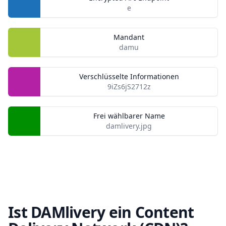
e
Mandant
damu
Verschlüsselte Informationen
9iZs6jS2712z
Frei wählbarer Name
damlivery.jpg
Ist DAMlivery ein Content