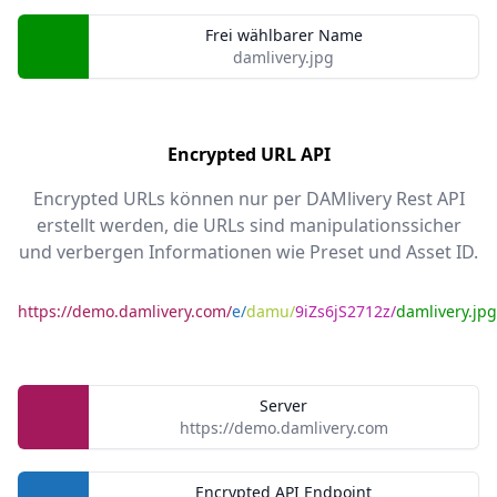
Frei wählbarer Name
damlivery.jpg
Encrypted URL API
Encrypted URLs können nur per DAMlivery Rest API
erstellt werden, die URLs sind manipulationssicher
und verbergen Informationen wie Preset und Asset ID.
https://demo.damlivery.com/
e/
damu/
9iZs6jS2712z/
damlivery.jpg
Server
https://demo.damlivery.com
Encrypted API Endpoint